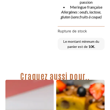
passion
Meringue française
Allergènes : oeufs, lactose,
gluten (sans fruits à coque)
Rupture de stock
Le montant minmum du
panier est de
10€.
Craquez aussi pour..