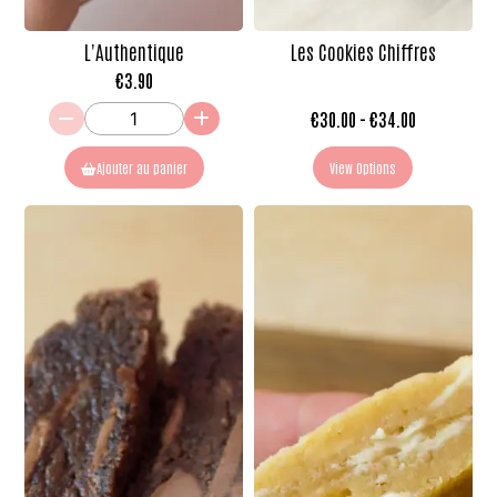
L'Authentique
Les Cookies Chiffres
€
3.90
€
30.00
-
€
34.00
Ajouter au panier
View Options