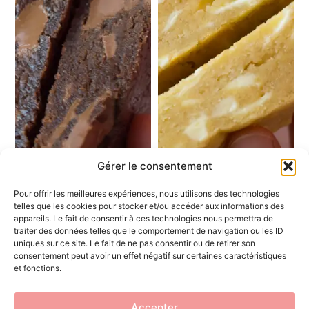
Gérer le consentement
Pour offrir les meilleures expériences, nous utilisons des technologies
telles que les cookies pour stocker et/ou accéder aux informations des
appareils. Le fait de consentir à ces technologies nous permettra de
traiter des données telles que le comportement de navigation ou les ID
Le Gourmand
Le Fantastique
uniques sur ce site. Le fait de ne pas consentir ou de retirer son
consentement peut avoir un effet négatif sur certaines caractéristiques
€
4.00
€
3.90
et fonctions.
Accepter